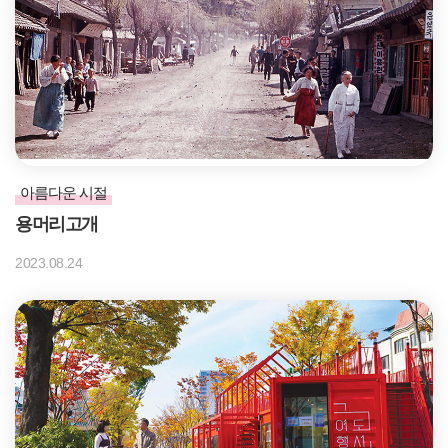
아름다운 시절
용머리고개
2023.08.24