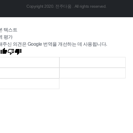
Copyright 2020. 전주다움 . All rights reserved.
본 텍스트
역 평가
내주신 의견은 Google 번역을 개선하는 데 사용됩니다.