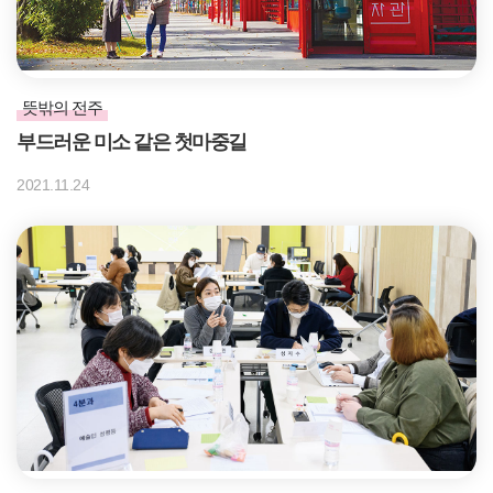
뜻밖의 전주
부드러운 미소 같은 첫마중길
2021.11.24