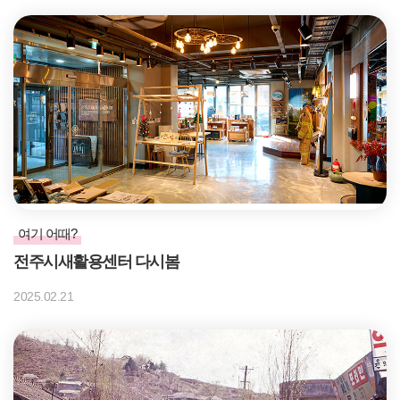
여기 어때?
전주시새활용센터 다시봄
2025.02.21