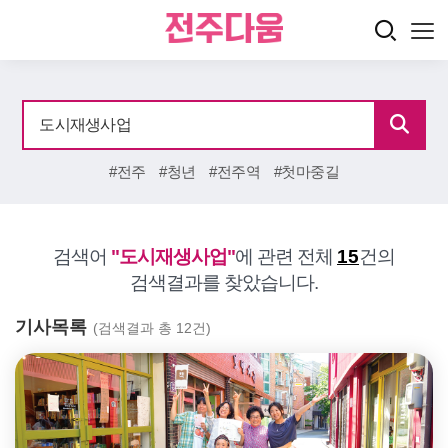
#전주
#청년
#전주역
#첫마중길
검색어
"도시재생사업"
에 관련 전체
15
건의
검색결과를 찾았습니다.
기사목록
(검색결과 총 12건)