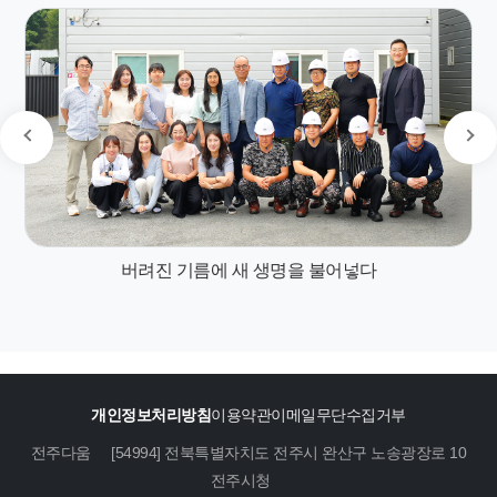
버려진 기름에 새 생명을 불어넣다
개인정보처리방침
이용약관
이메일무단수집거부
전주다움
[54994] 전북특별자치도 전주시 완산구 노송광장로 10
전주시청