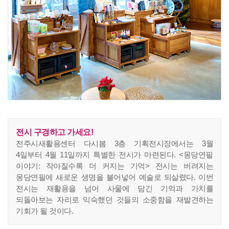
전시 구경하고 가세요!
전주시새활용센터 다시봄 3층 기획전시장에서는 3월
4일부터 4월 11일까지 특별한 전시가 마련된다. <몽당연필
이야기: 작아질수록 더 커지는 기억> 전시는 버려지는
몽당연필에 새로운 생명을 불어넣어 예술로 되살렸다. 이번
전시는 재활용을 넘어 사물에 담긴 기억과 가치를
되돌아보는 자리로 익숙했던 것들의 소중함을 재발견하는
기회가 될 것이다.