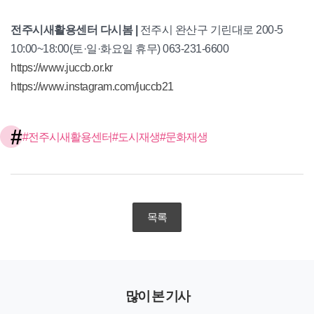
전주시새활용센터 다시봄 |
전주시 완산구 기린대로 200-5
10:00~18:00(토·일·화요일 휴무) 063-231-6600
https://www.juccb.or.kr
https://www.instagram.com/juccb21
#
#전주시새활용센터
#도시재생
#문화재생
목록
많이 본 기사