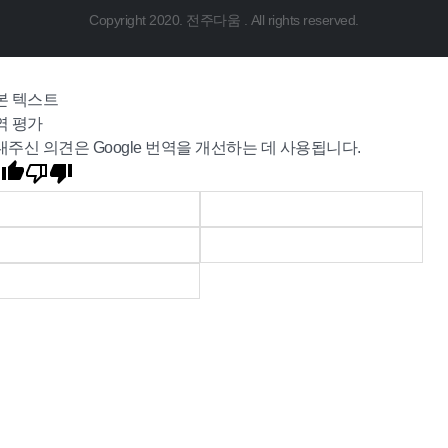
Copyright 2020. 전주다움 . All rights reserved.
본 텍스트
역 평가
내주신 의견은 Google 번역을 개선하는 데 사용됩니다.