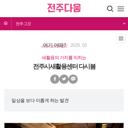
전주그곳
여기 어때?
2025. 03
새활용의 가치를 익히는
전주시새활용센터 다시봄
일상을 보다 이롭게 하는 발견