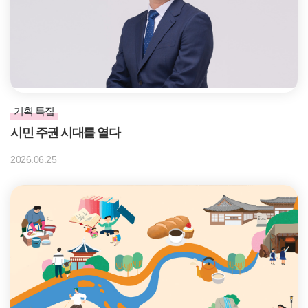
기획 특집
시민 주권 시대를 열다
2026.06.25