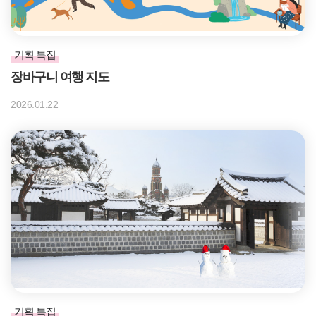
기획 특집
장바구니 여행 지도
2026.01.22
기획 특집