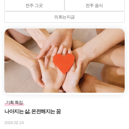
전주 그곳
전주 음식
의회는지금
기획 특집
나아지는 삶, 온전해지는 꿈
2026.02.24