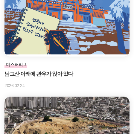
미스터리 J
남고산 아래에 관우가 앉아 있다
2026.02.24