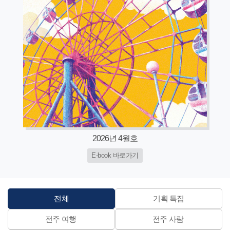
2026년 4월호
E-book 바로가기
전체
기획 특집
전주 여행
전주 사람