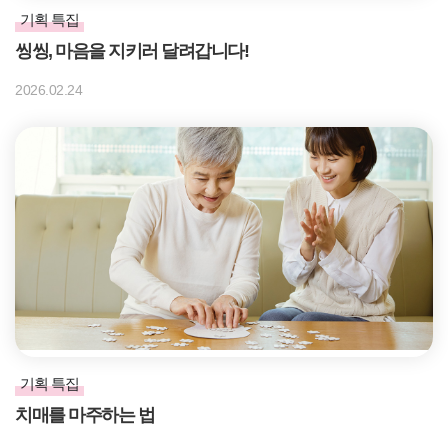
기획 특집
씽씽, 마음을 지키러 달려갑니다!
2026.02.24
기획 특집
치매를 마주하는 법