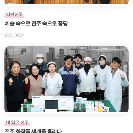
낭만전주
예술 속으로 전주 속으로 퐁당
2026.02.24
내 일은 전주
전주 화장품 세계를 홀리다