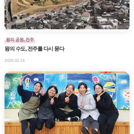
왕의 궁원, 전주
왕의 수도, 전주를 다시 묻다
2026.02.24