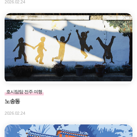
2026.02.24
호시탐탐 전주 여행
노송동
2026.02.24