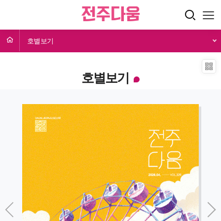
호별보기
호별보기