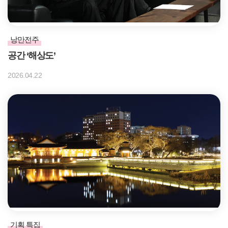
낭만전주
공간 ‘해상도’
2026.04.22
기획 특집