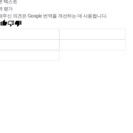
본 텍스트
역 평가
내주신 의견은 Google 번역을 개선하는 데 사용됩니다.