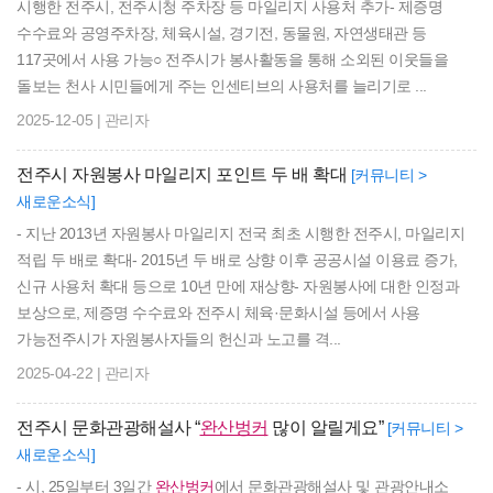
시행한 전주시, 전주시청 주차장 등 마일리지 사용처 추가- 제증명
수수료와 공영주차장, 체육시설, 경기전, 동물원, 자연생태관 등
117곳에서 사용 가능○ 전주시가 봉사활동을 통해 소외된 이웃들을
돌보는 천사 시민들에게 주는 인센티브의 사용처를 늘리기로 ...
2025-12-05 | 관리자
전주시 자원봉사 마일리지 포인트 두 배 확대
[커뮤니티 >
새로운소식]
- 지난 2013년 자원봉사 마일리지 전국 최초 시행한 전주시, 마일리지
적립 두 배로 확대- 2015년 두 배로 상향 이후 공공시설 이용료 증가,
신규 사용처 확대 등으로 10년 만에 재상향- 자원봉사에 대한 인정과
보상으로, 제증명 수수료와 전주시 체육·문화시설 등에서 사용
가능전주시가 자원봉사자들의 헌신과 노고를 격...
2025-04-22 | 관리자
전주시 문화관광해설사 “
완산벙커
많이 알릴게요”
[커뮤니티 >
새로운소식]
- 시, 25일부터 3일간
완산벙커
에서 문화관광해설사 및 관광안내소