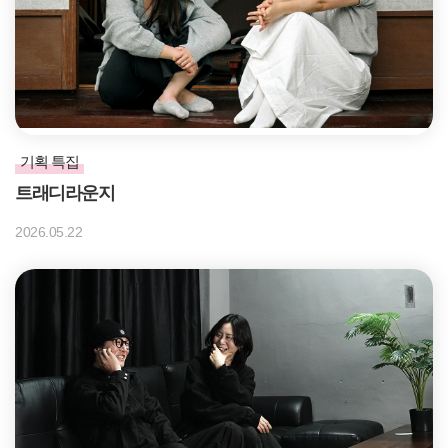
기획 특집
트래디라운지
2026.05.22