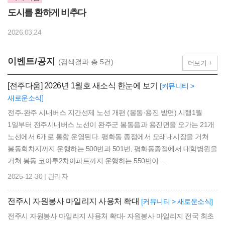
도시를 환하게 비추다
2026.03.24
이벤트/공지
(검색결과 총 5건)
더보기 +
[전주다움] 2026년 1월호 새소식 한눈에 보기
[커뮤니티 >
새로운소식]
전주-완주 시내버스 지간선제 노선 개편 (봉동·용진 방면) 시행1월
1일부터 전주시내버스 노선이 완주군 봉동읍과 용진면을 오가는 21개
노선에서 6개로 통합 운영된다. 평화동 종점에서 모래내시장을 거쳐
봉동회차지까지 운행하는 500번과 501번, 평화동종점에서 대학병원을
거쳐 봉동 코아루2차아파트까지 운행하는 550번이 ...
2025-12-30 | 관리자
전주시 자원봉사 마일리지 사용처 확대
[커뮤니티 > 새로운소식]
전주시 자원봉사 마일리지 사용처 확대- 자원봉사 마일리지 전국 최초