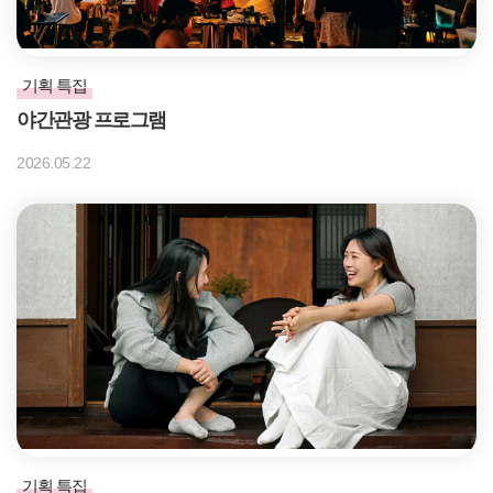
기획 특집
야간관광 프로그램
2026.05.22
기획 특집