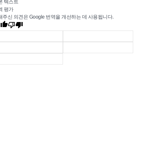
본 텍스트
역 평가
내주신 의견은 Google 번역을 개선하는 데 사용됩니다.