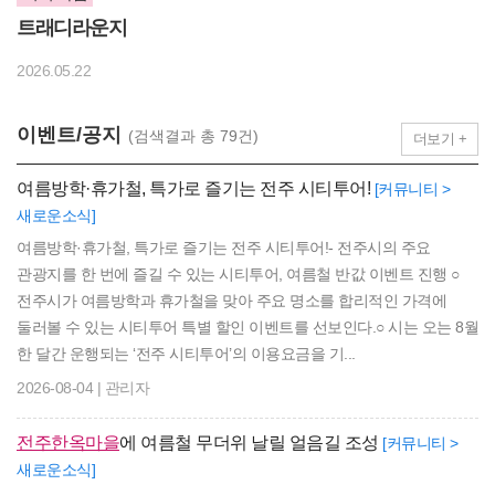
트래디라운지
2026.05.22
이벤트/공지
(검색결과 총 79건)
더보기 +
여름방학·휴가철, 특가로 즐기는 전주 시티투어!
[커뮤니티 >
새로운소식]
여름방학·휴가철, 특가로 즐기는 전주 시티투어!- 전주시의 주요
관광지를 한 번에 즐길 수 있는 시티투어, 여름철 반값 이벤트 진행 ○
전주시가 여름방학과 휴가철을 맞아 주요 명소를 합리적인 가격에
둘러볼 수 있는 시티투어 특별 할인 이벤트를 선보인다.○ 시는 오는 8월
한 달간 운행되는 ‘전주 시티투어’의 이용요금을 기...
2026-08-04 | 관리자
전주한옥마을
에 여름철 무더위 날릴 얼음길 조성
[커뮤니티 >
새로운소식]