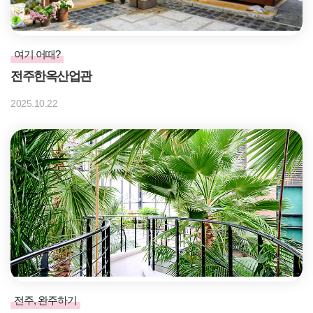
여기 어때?
전주한옥산업관
2025.10.22
전주, 완주하기