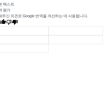
본 텍스트
역 평가
내주신 의견은 Google 번역을 개선하는 데 사용됩니다.