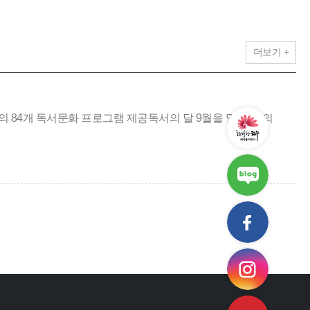
더보기 +
제의 84개 독서문화 프로그램 제공독서의 달 9월을 맞아 ‘책의