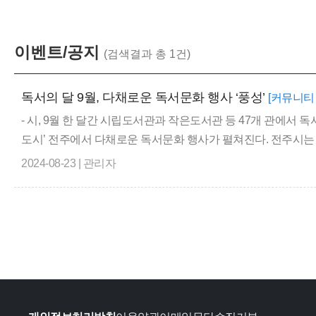
이벤트/공지
(검색결과 총 1건)
독서의 달 9월, 다채로운 독서문화 행사 ‘풍성’
[커뮤니티
- 시, 9월 한 달간 시립도서관과 작은도서관 등 47개 관에서 
도시’ 전주에서 다채로운 독서문화 행사가 펼쳐진다. 전주시는 오는 
2024-08-23 | 관리자