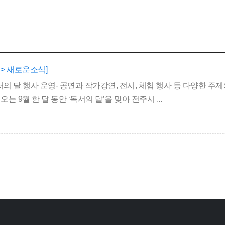
 > 새로운소식]
독서의 달 행사 운영- 공연과 작가강연, 전시, 체험 행사 등 다양한 주
9월 한 달 동안 ‘독서의 달’을 맞아 전주시 ...