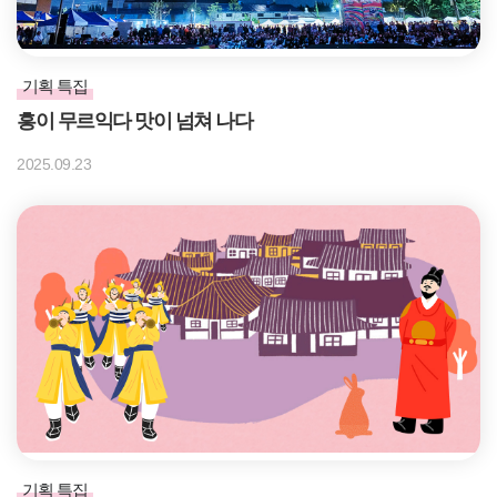
기획 특집
흥이 무르익다 맛이 넘쳐 나다
2025.09.23
기획 특집