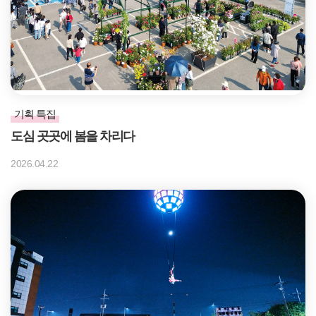
기획 특집
도심 곳곳에 봄을 차리다
2026.04.22