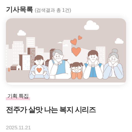
기사목록
(검색결과 총 1건)
기획 특집
전주가 살맛 나는 복지 시리즈
2025.11.21