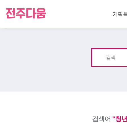
기획
검색
검색어
"청년