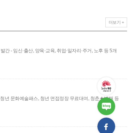
더보기 +
간 - 임신·출산, 양육·교육, 취업·일자리·주거, 노후 등 5개
축 - 청년 문화예술패스, 청년 면접정장 무료대여, 청춘★별채 등