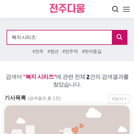
#전주
#청년
#전주역
#첫마중길
검색어
"복지 시리즈"
에 관련 전체
2
건의 검색결과를
찾았습니다.
기사목록
(검색결과 총 1건)
더보기 +