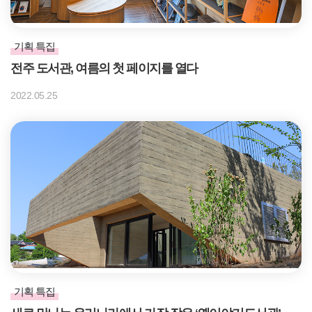
기획 특집
전주 도서관, 여름의 첫 페이지를 열다
2022.05.25
기획 특집