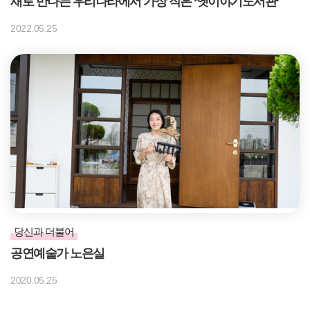
새로 만나는 우리나라에서 가장 작은 ‘옛이야기도서관’
2022.05.25
당신과 더불어
공연예술가 노은실
2020.05.25