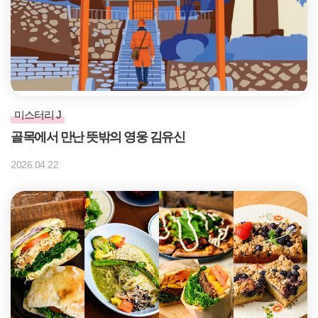
미스터리 J
골목에서 만난 뜻밖의 영웅 김유신
2026.04.22