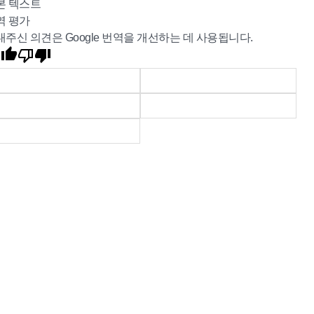
본 텍스트
역 평가
내주신 의견은 Google 번역을 개선하는 데 사용됩니다.