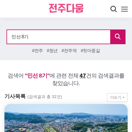
#전주
#청년
#전주역
#첫마중길
검색어
"민선 8기"
에 관련 전체
47
건의 검색결과를
찾았습니다.
기사목록
(검색결과 총 32건)
더보기 +