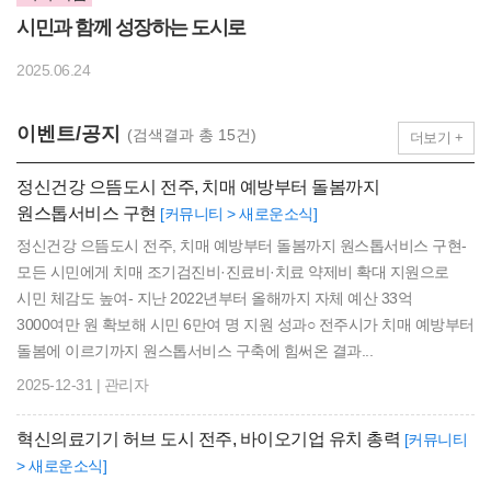
시민과 함께 성장하는 도시로
2025.06.24
이벤트/공지
(검색결과 총 15건)
더보기 +
정신건강 으뜸도시 전주, 치매 예방부터 돌봄까지
원스톱서비스 구현
[커뮤니티 > 새로운소식]
정신건강 으뜸도시 전주, 치매 예방부터 돌봄까지 원스톱서비스 구현-
모든 시민에게 치매 조기검진비·진료비·치료 약제비 확대 지원으로
시민 체감도 높여- 지난 2022년부터 올해까지 자체 예산 33억
3000여만 원 확보해 시민 6만여 명 지원 성과○ 전주시가 치매 예방부터
돌봄에 이르기까지 원스톱서비스 구축에 힘써온 결과...
2025-12-31 | 관리자
혁신의료기기 허브 도시 전주, 바이오기업 유치 총력
[커뮤니티
> 새로운소식]