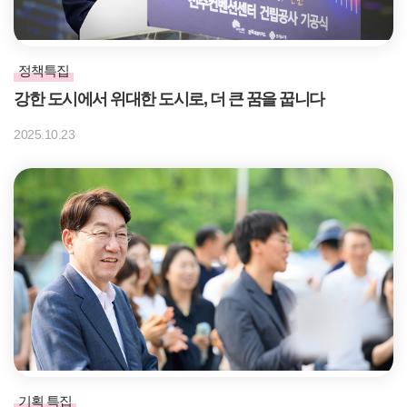
정책특집
강한 도시에서 위대한 도시로, 더 큰 꿈을 꿉니다
2025.10.23
기획 특집