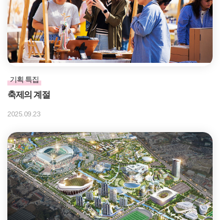
기획 특집
축제의 계절
2025.09.23