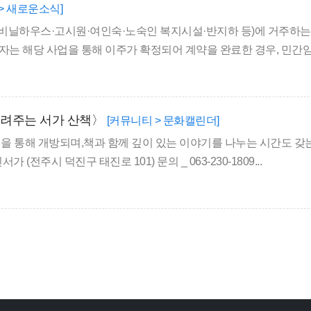
> 새로운소식]
비닐하우스·고시원·여인숙·노숙인 복지시설·반지하 등)에 거주하
는 해당 사업을 통해 이주가 확정되어 계약을 완료한 경우, 민간임대
들려주는 서가 산책〉
[커뮤니티 > 문화캘린더]
램을 통해 개방되며,책과 함께 깊이 있는 이야기를 나누는 시간도 
 (전주시 덕진구 태진로 101) 문의 _ 063-230-1809...