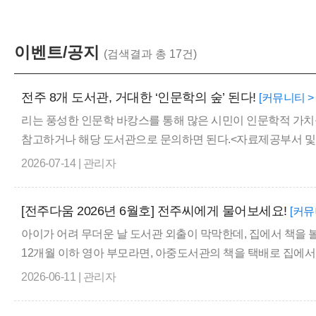
이벤트/공지
(검색결과 총 17건)
전주 8개 도서관, 거대한 ‘인문학의 숲’ 된다!
[커뮤니티 >
리는 풍성한 인문학 바캉스를 통해 많은 시민이 인문학적 가치
참고하거나 해당 도서관으로 문의하면 된다.<자료제공부서 및 문의처 
2026-07-14 | 관리자
[전주다움 2026년 6월호] 전주씨에게 물어보세요!
[커뮤
아이가 어려 무더운 날 도서관 외출이 막막한데, 집에서 책을 
12개월 이하 영아 부모라면, 아중도서관의 책을 택배로 집에서 받아 
2026-06-11 | 관리자