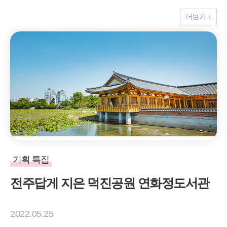
더보기 +
기획 특집
전주답게 지은 덕진공원 연화정도서관
2022.05.25