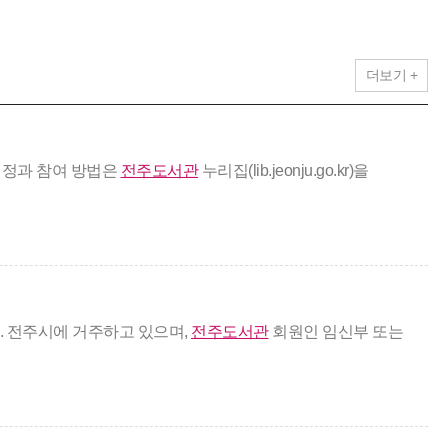
더보기 +
일정과 참여 방법은
전주도서관
누리집(lib.jeonju.go.kr)을
. 전주시에 거주하고 있으며,
전주도서관
회원인 임신부 또는