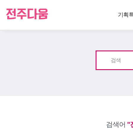
기획
검색
검색어
"