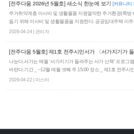
[전주다움 2026년 5월호] 새소식 한눈에 보기
[커뮤니티 
주거취약계층 이사비 및 생활물품 지원열악한 주거환경(쪽방·
돕기 위해 이사비 및 생활물품을 지원한다. 공공임대주택 이주자
2026-04-24 | 관리자
[전주다움 5월호] 제1호 전주시민서가 〈서가지기가 
나눈다.서가는 매월 ‘서가지기가 들려주는 서가 산책’ 프로그
바란다.기간 _ ~12월 매월 셋째 주 15:00 장소 _ 제1호 전주시민서가
2026-04-22 | 마스터