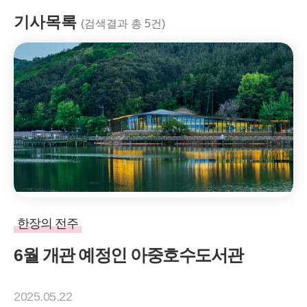
기사목록
(검색결과 총 5건)
한장의 전주
6월 개관 예정인 아중호수도서관
2025.05.22