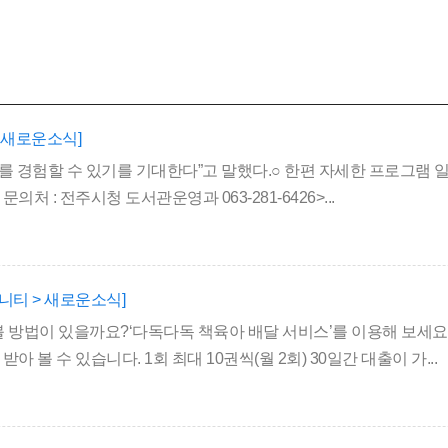
 새로운소식]
를 경험할 수 있기를 기대한다”고 말했다.○ 한편 자세한 프로그램 
: 전주시청 도서관운영과 063-281-6426>...
니티 > 새로운소식]
볼 방법이 있을까요?‘다독다독 책육아 배달 서비스’를 이용해 보세요
볼 수 있습니다. 1회 최대 10권씩(월 2회) 30일간 대출이 가...