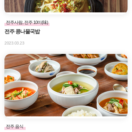
전주사람, 전주 10미(味)
전주 콩나물국밥
2023.03.23
전주 음식