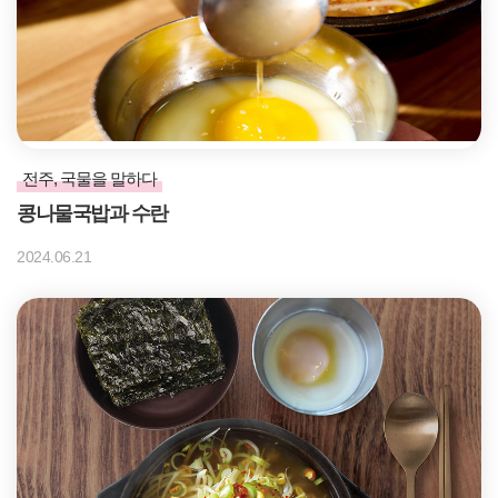
전주, 국물을 말하다
콩나물국밥과 수란
2024.06.21