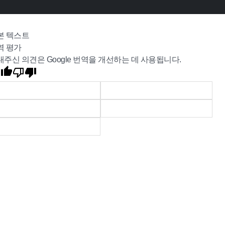
본 텍스트
역 평가
내주신 의견은 Google 번역을 개선하는 데 사용됩니다.