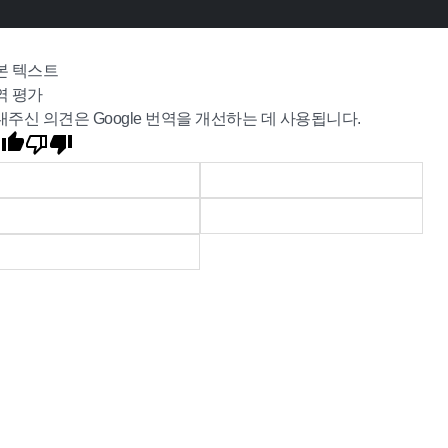
본 텍스트
역 평가
내주신 의견은 Google 번역을 개선하는 데 사용됩니다.