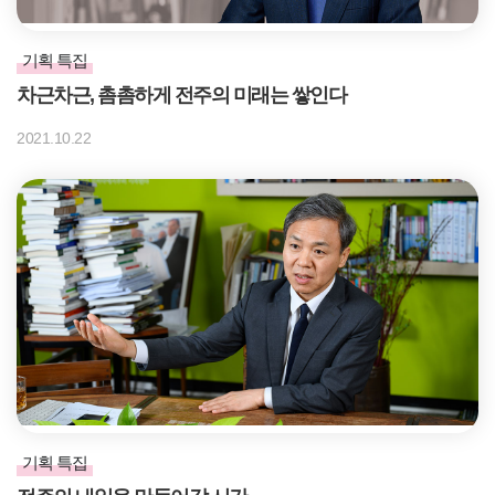
기획 특집
차근차근, 촘촘하게 전주의 미래는 쌓인다
2021.10.22
기획 특집