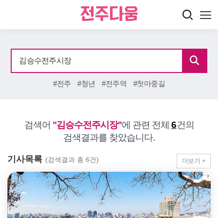
#전주
#청년
#전주역
#첫마중길
검색어
"김승수전주시장"
에 관련 전체
6
건의
검색결과를 찾았습니다.
기사목록
(검색결과 총 6건)
더보기 +