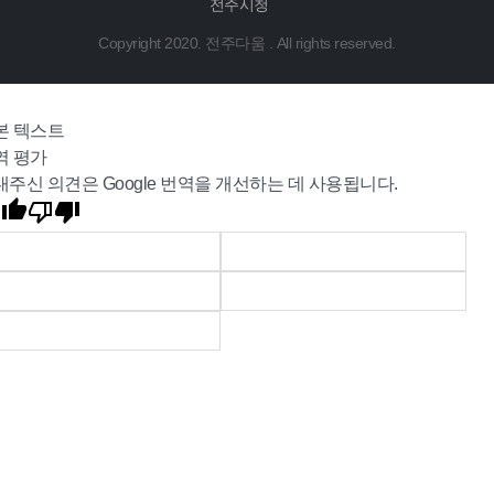
전주시청
Copyright 2020. 전주다움 . All rights reserved.
본 텍스트
역 평가
내주신 의견은 Google 번역을 개선하는 데 사용됩니다.