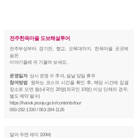
전주한옥마을 도보해설투어
전주부성부터 경기전, 향교, 오목대까지. 한옥마을 곳곳에
숨은
이야기들에 귀 기울여 보세요.
운영일자
상시 운영 ※ 추석, 설날 당일 휴무
참여방법
원하는 코스의 시간을 확인 후, 해당 시간에 집결
장소로 오면 됨(내국인 20명(외국인 10명) 이상 단체의 경우,
별도 예약 필수)
https://hanok.jeonju.go.kr/contents/tour
063-282-1330 / 063-284-1126
알아 두면 재미 100배