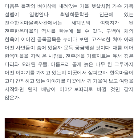
마음은 들판의 벼이삭에 내려앉는 가을 햇살처럼 가슴 가득
설렘이 일렁인다. 최명희문학관 인근에 있는
전주한옥마을역사관에서는 세계인의 여행지가 된
전주한옥마을의 역사를 한눈에 볼 수 있다. 구백여 채의
한옥이 이어진 골목골목을 누비다 보면, 고즈넉한 처마 아래
어떤 사연들이 숨어 있을까 문득 궁금해질 것이다. 대를 이어
한옥마을을 지켜 온 사람들, 전주천을 가로지르는 유서 깊은
다리와 오래된 우물, 아름드리 곱게 늙은 나무 한 그루까지
어떤 이야기를 가지고 있는지 이곳에서 살펴보자. 한옥마을이
고이 간직하고 있는 이야기를 이곳에서 귀 기울여 보고 여행을
시작하면 왠지 배낭이 이야기보따리로 바뀔 것만 같지
않은가.