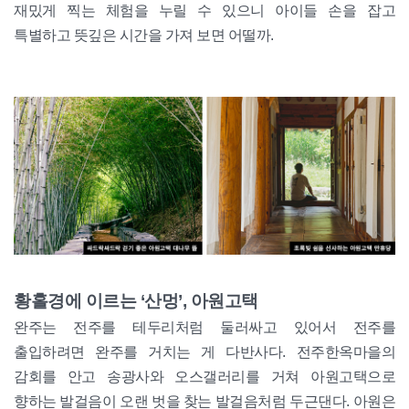
재밌게 찍는 체험을 누릴 수 있으니 아이들 손을 잡고
특별하고 뜻깊은 시간을 가져 보면 어떨까.
황홀경에 이르는 ‘산멍’, 아원고택
완주는 전주를 테두리처럼 둘러싸고 있어서 전주를
출입하려면 완주를 거치는 게 다반사다. 전주한옥마을의
감회를 안고 송광사와 오스갤러리를 거쳐 아원고택으로
향하는 발걸음이 오랜 벗을 찾는 발걸음처럼 두근댄다. 아원은