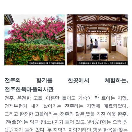
전주의 향기를 한곳에서 체험하는,
전주한옥마을역사관
전주, 온전한 고을. 이름만 들어도 가슴이 탁 트이는 지명.
언제부턴가 내가 살아가는 전주라는 지명에 매료되었다.
그리고 완전한 고을이라는, 전주와 같은 뜻을 가진 이웃 완주.
‘전(全)’에는 임금 왕(王) 자가 들어 있고, ‘완(完)’에는 으뜸 원
(元) 자가 들어 있다. 두 지역의 자랑거리인 명품 한옥을 찾는