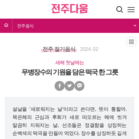
전주음식
전주 절기음식
2024. 02
새해 첫날에는
무병장수의 기원을 담은 떡국 한 그릇
설날을 ‘새로워지는 날’이라고 쓴다면, 뜻이 통할까.
묵은해의 근심과 후회가 새로 떠오르는 해에 씻겨
말끔히 지워지는 날, 선조들은 정결함을 상징하는
순백색의 떡국을 만들어 먹었다. 장수를 상징하듯 길게