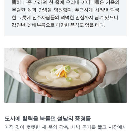
뽑혀 나온 가래떡 한 줄에 우리네 어머니들은 가족의
무탈한 삶과 안녕을 염원했다. 푸근하게 차려낸 떡국
한 그릇에 전주사람들의 넉넉한 인심까지 담겨 있으니,
갑진년 첫 배부름으로 이만한 음식도 없을 테다.
도시에 활력을 북돋던 설날의 풍경들
아직 깃이 뻣뻣한 새 옷의 감촉, 새벽 공기를 뚫고 시장에서