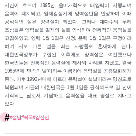
시간이 흐르며 1895년 을미개혁으로 태양력이 시행되며
음력이 폐지되고, 일제강점기에 양력설만을 인정하며 이때
공식적인 설은 양력설이 되었다. 그러나 대다수의 우리
조상들은 양력설을 일제의 설로 인식하며 전통적인 음력설을
고집하였고, 양력 1월 1일은 신정, 음력 1월 1일은 구정이라
하며 서로 다른 설을 쇠는 사람들로 혼재하게 된다.
대한민국정부가 수립된 이후에도 양력설은 여전했으나
한국인들은 전통적인 음력설에 제사와 차례를 지냈고, 결국
1985년에 ‘민속의 날’이라는 이름하에 음력설을 공휴일화하게
된다. 이후 1990년대에 이르러 음력설이 설날이라는 명칭으로
복원되며 지금의 대한민국은 1월 1일을 공식적으로 일 년이
시작되는 날로서 기념하고 음력설을 대표 명절로 지내고
있다.
#
#설날
#떡국
#갑진년