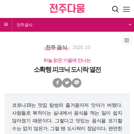
전주음식
전주 음식
2020. 10
하늘 맑은 가을에 만나는
소확행 피크닉 도시락 열전
코로나19는 맛집 탐방의 즐거움마저 앗아가 버렸다.
사람들로 북적이는 실내에서 음식을 먹는 일이 쉽지
않아졌기 때문이다. 그렇다고 맛있는 음식을 포기할
수는 없지 않은가. 그럴 땐 도시락이 정답이다. 완연한