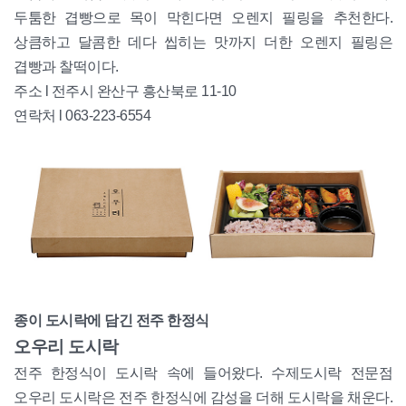
두툼한 겹빵으로 목이 막힌다면 오렌지 필링을 추천한다.
상큼하고 달콤한 데다 씹히는 맛까지 더한 오렌지 필링은
겹빵과 찰떡이다.
주소 l 전주시 완산구 흥산북로 11-10
연락처 l 063-223-6554
종이 도시락에 담긴 전주 한정식
오우리 도시락
전주 한정식이 도시락 속에 들어왔다. 수제도시락 전문점
오우리 도시락은 전주 한정식에 감성을 더해 도시락을 채운다.