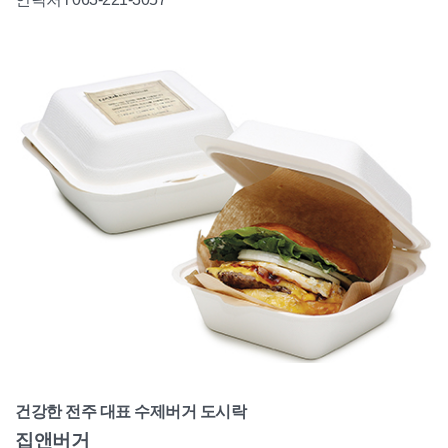
건강한 전주 대표 수제버거 도시락
집앤버거