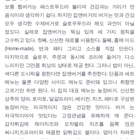
보통 햄버거는 패스트푸드라 불리며 건강과는 거리가 먼
음식이라 생각하기 쉽다. 하지만 집앤버거의 버거는 맛과 건강
모두 생각한 수제버거로 슬로우푸드라 해도 과언이 아닐
정도다. 실제로 집앤버거는 뚝심 있게 세 가지 원칙을
고수하고 있다. 첫째, 신선한 재료를 사용한다. 둘째, 홈메 이드
(Home-made), 번과 패티 그리고 소스를 직접 만든다.
마지막으로 슬로우, 주문과 동시에 조리에 들어가 다소
느리지만 그만큼 최상의 상태로 제공 한다. 그러니 밥이 아닌,
색다른 도시락을 원한다면 집앤버거를 추천한다. 단품과 세트
메뉴는 물론 다양한 사이드 메뉴도 준비돼 있으니 취향껏
고르기만 하면 된다. 이 집의 대표 메뉴는 농장버거. 신선한
상추와 양파, 토마토, 달걀프라이, 베이컨, 치즈, 패티로 구성된
농장버거는 자극적이지 않은 건강한 맛이다. 버거 는
자극적이어야 맛있다는 고정관념을 유쾌하게 깨 준다.
감자튀김에 체더치즈와 모차렐라 치즈를 듬뿍 얹은
써니치즈프라이와 매콤한 닭튀김도 별미다. 엄마가 차려준