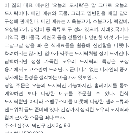
이 집의 대표 메뉴인 ‘오늘의 도시락’은 말 그대로 오늘의
도시락이다. 메인 메뉴와 국물, 그리고 밑반찬을 매일 달리
구성해 판매한다. 메인 메뉴는 제육불고기, 소불고기, 떡갈비,
오삼불고기, 닭갈비 등 육류로 구 성돼 있으며, 시래깃국이나
미역국, 콩나물국, 계란국 등을 곁들인다. 밑반찬 여섯 가지는
그날그날 장을 봐 온 식재료들을 활용해 신선함을 더했다.
화려하지는 않지만, 엄마가 싸주는 도시락처럼 정이 느껴진다.
담백하지만 정성 가득한 오우리 도시락의 특징은 포장
용기에서도 고스란히 드러난다. 군더더기 없는 디자인의 종이
상자에는 환경을 생각하는 마음마저 엿보인다.
당일 주문은 오늘의 도시락만 가능하지만, 홈페이지를 통해
예약하면 보다 다양한 메뉴를 주문할 수 있다. 한식
도시락뿐만 아니라 스팸무스비를 비롯해 다양한 샐러드류와
샌드위치 등도 준비돼 있다. 건강까지 생각한 오우리 도시락과
함께 근사한 소풍을 떠나 보자.
주소 l 전주시 덕진구 건지3길 9-3