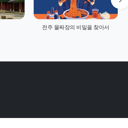
전주 물짜장의 비밀을 찾아서