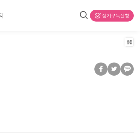
티
정기구독신청