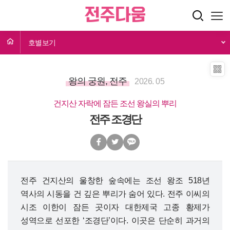
호별보기
왕의 궁원, 전주
2026. 05
건지산 자락에 잠든 조선 왕실의 뿌리
전주 조경단
전주 건지산의 울창한 숲속에는 조선 왕조 518년
역사의 시동을 건 깊은 뿌리가 숨어 있다. 전주 이씨의
시조 이한이 잠든 곳이자 대한제국 고종 황제가
성역으로 선포한 ‘조경단’이다. 이곳은 단순히 과거의