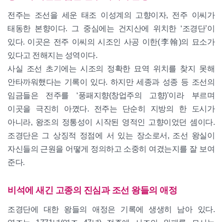
전주는 조선을 세운 태조 이성계의 고향이자, 전주 이씨가
태동한 본향이다. 그 중심에는 건지산에 위치한 ‘조경단’이
있다. 이곳은 전주 이씨의 시조인 사공 이한(李翰)의 묘소가
있다고 전해지는 성역이다.
사실 조선 초기에는 시조의 정확한 묘역 위치를 찾지 못해
안타까워했다는 기록이 있다. 하지만 세종과 성종 등 조선의
임금들은 전주를 ‘풍패지향(창업주의 고향)’이라 부르며
이곳을 극진히 아꼈다. 전주는 단순히 지방의 한 도시가
아니라, 왕조의 정통성이 시작된 영적인 고향이었던 셈이다.
조경단은 그 상징적 정점에 서 있는 장소로서, 조선 왕실이
자신들의 근원을 어떻게 정의하고 소중히 여겼는지를 잘 보여
준다.
비석에 새긴 고종의 진심과 조선 왕들의 애정
조경단에 대한 왕들의 애정은 기록에 생생히 남아 있다.