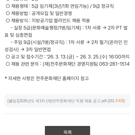
○ 채용형태 : 5급 임기제(3년/1회 연임가능) / 9급 정규직
○ 채용방법 : 공개모집 및 일반경쟁
○ 채용방식 : 지방공기업 블라인드 채용 적용
- 실장 5급(문화예술행정/1명/임기제) : 1차 서류 → 2차 PT 발
표 및 심층면접
- 주임 9급(시설/1명/정규직) : 1차 서류 → 2차 필기(온라인 인
성검사) → 3차 일반면접
○ 공고 및 접수기간 : '26. 3. 13.(금) ~ 26. 3. 25.(수) 16:00까지
○ 채용 관련 문의 : (재)전주문화재단 경영지원팀 063-281-1514
* 자세한 사항은 전주문화재단 홈페이지 참고
[붙임1]2026년도 제1차 (재)전주문화재단 직원 채용 공고.pdf
(261.3
KB
)
목록