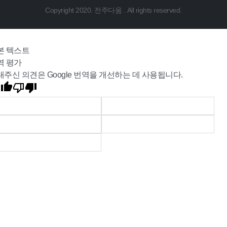
Copyright 2020. 전주다움 . All rights reserved.
본 텍스트
역 평가
내주신 의견은 Google 번역을 개선하는 데 사용됩니다.