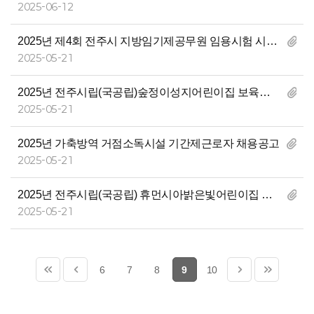
2025-06-12
2025년 제4회 전주시 지방임기제공무원 임용시험 시행계획 공고(국제교류팀장, 채권추심, 자전거교통순찰대)
2025-05-21
2025년 전주시립(국공립)숲정이성지어린이집 보육교직원 모집
2025-05-21
2025년 가축방역 거점소독시설 기간제근로자 채용공고
2025-05-21
2025년 전주시립(국공립) 휴먼시아밝은빛어린이집 보육교직원(계약직) 모집
2025-05-21
6
7
8
9
10