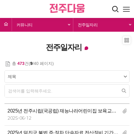
커뮤니티
전주일자리
전주일자리
총
473
건(
9
/40 페이지)
2025년 전주시립(국공립) 재능나라어린이집 보육교직원 모집
2025-06-12
2025년 덕진구 불법 주·정차 단속자료 전산정비 기간제근로자 채용 공고