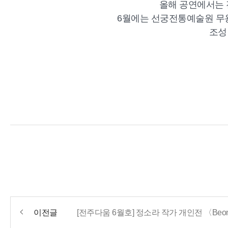
올해 공연에서는 
6월에는 선궁전통예술원 무용원
조성
이전글
[전주다움 6월호] 정소라 작가 개인전 〈Beons