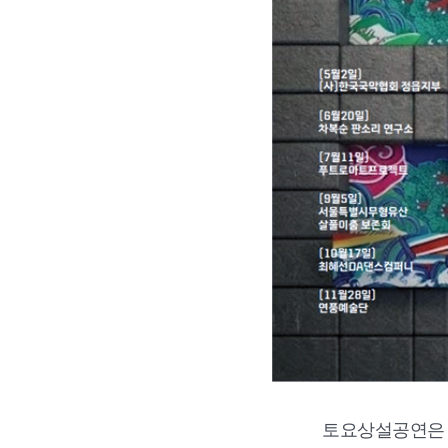
토요상설공연은 2