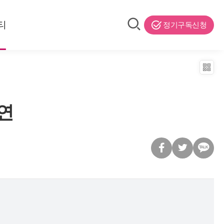
티
정기구독신청
연