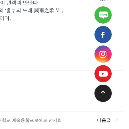
이 관객과 만난다.
 ‘흥부의 노래-興甫之歌 Ⅶ’,
이며,
전북대학교 예술융합프로젝트 전시회
다음글