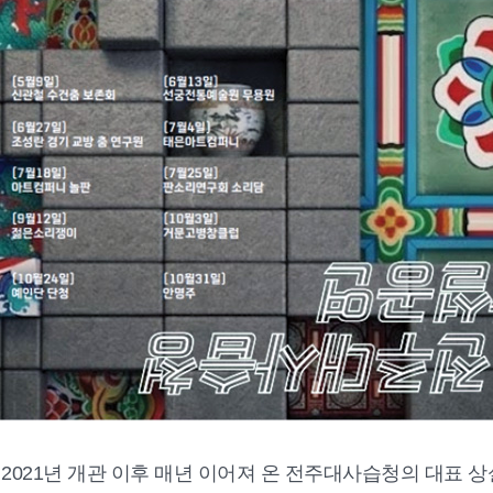
021년 개관 이후 매년 이어져 온 전주대사습청의 대표 상