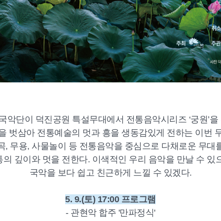
국악단이 덕진공원 특설무대에서 전통음악시리즈 ‘궁원’을 
을 벗삼아 전통예술의 멋과 흥을 생동감있게 전하는 이번 
곡, 무용, 사물놀이 등 전통음악을 중심으로 다채로운 무대
의 깊이와 멋을 전한다. 이색적인 우리 음악을 만날 수 있
국악을 보다 쉽고 친근하게 느낄 수 있겠다.
5. 9.(토) 17:00 프로그램
- 관현악 합주 '만파정식'