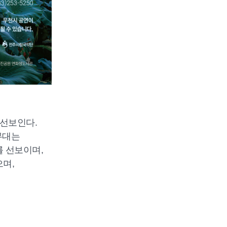
선보인다.
무대는
를 선보이며,
으며,