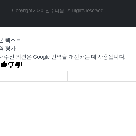
Copyright 2020. 전주다움 . All rights reserved.
본 텍스트
역 평가
내주신 의견은 Google 번역을 개선하는 데 사용됩니다.