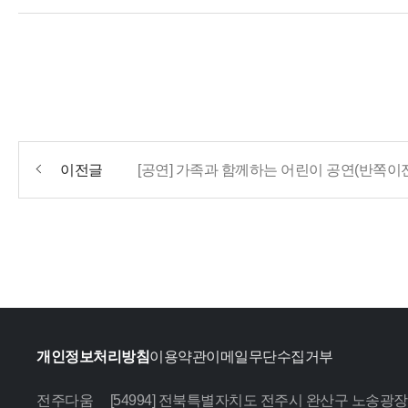
이전글
[공연] 가족과 함께하는 어린이 공연(반쪽이전
개인정보처리방침
이용약관
이메일무단수집거부
전주다움
[54994] 전북특별자치도 전주시 완산구 노송광장