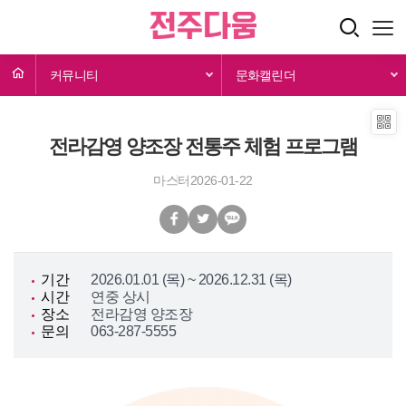
커뮤니티
문화캘린더
전라감영 양조장 전통주 체험 프로그램
마스터
2026-01-22
기간
2026.01.01 (목) ~ 2026.12.31 (목)
시간
연중 상시
장소
전라감영 양조장
문의
063-287-5555