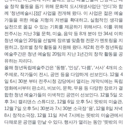
술 창작 활동을 돕기 위해 문화적 도시재생사업단 ‘인디’와 함
께 ‘청년예술시.[점]’ 사업을 전개해 왔다. 이 사업은 젊은 예술
가들을 위한 예술 지형의 저변을 확대하고, 실험적인 생각을
실천으로 옮길 수 있는 기회를 제공하기 위해서다. 이를 위해
전주시는 지난 3월 문학, 미술, 음악 등 8개 분야 만 34세 이하
청년 예술인 20팀을 선발해 장르별 맞춤형 전문가 멘토링을 지
원하고, 장르별 창작 활동을 지원해 왔다. 제2회 전주 청년독립
예술주간은 청년 예술팀 20팀의 지난 1년간의 창작 활동을 공
유하는 자리다.
올해 청년독립예술주간은 ‘동행’, ‘인상’, ‘다름’, ‘서사’ 4개의 소
주제로, 작가들이 전시, 공연 등을 다양하게 선보인다. 12월 4
일 6시 30분 부터 전주시청 강당에서 열리는 개막식에는 독립
영화에서부터 판소리, 비보이, 문학, 무용 등 다양한 장르가 결
합한 청년 예술가들의 이색적인 공연이 선보인다. 12월 5일 오
후 3시 캘리댄스 스튜디오, 12월 6일 오후 5시 뜻밖의 미술관,
12월 7일 오후 5시 30분과 7시 30분 소극장 ‘용’, 12월 8일 저녁
8시 창작소극장, 12월 11일 저녁 7시에는 뜻밖의 미술관에서
다채로운 공연을 만날 수 있다. 행사가 열리는 동안 ‘뜻밖의 미