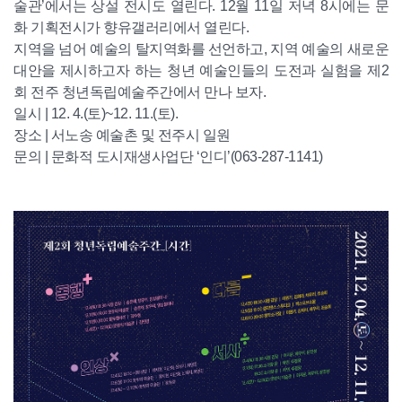
술관’에서는 상설 전시도 열린다. 12월 11일 저녁 8시에는 문
화 기획전시가 향유갤러리에서 열린다.
지역을 넘어 예술의 탈지역화를 선언하고, 지역 예술의 새로운
대안을 제시하고자 하는 청년 예술인들의 도전과 실험을 제2
회 전주 청년독립예술주간에서 만나 보자.
일시 | 12. 4.(토)~12. 11.(토).
장소 | 서노송 예술촌 및 전주시 일원
문의 | 문화적 도시재생사업단 ‘인디’(063-287-1141)