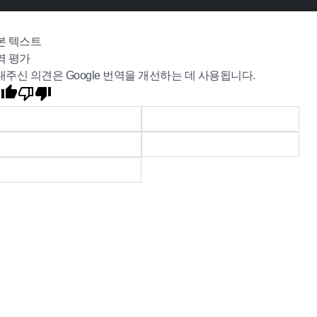
본 텍스트
역 평가
내주신 의견은 Google 번역을 개선하는 데 사용됩니다.