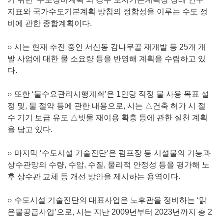
지표와 국가수도기본계획 방침의 정합성을 이루는 수도 정
비에 관한 종합계획이다.
○ 시는 현재 추진 중인 서신동 감나무골 재개발 등 25개 개
발 사업에 대한 물 소요량 등을 반영해 계획을 수립하고 있
다.
○ 또한 ‘물수요관리시행계획’은 1인당 적정 물 사용 목표 설
정 및, 물 절약 등에 관한 내용으로, 시는 △건축 허가 시 절
수 기기 보급 유도 △빗물 재이용 확충 등에 관한 실천 계획
을 담고 있다.
○ 마지막 ‘수도시설 기술진단’은 펌프장 등 시설물의 기능과
상수관망의 수량, 수압, 수질, 물리적 안정성 등을 평가해 노
후 상수관 교체 등 개선 방안을 제시하는 용역이다.
○ 수도시설 기술진단의 대표사업은 노후관을 정비하는 ‘맑
은물공급사업’으로, 시는 지난 2009년부터 2023년까지 총 2