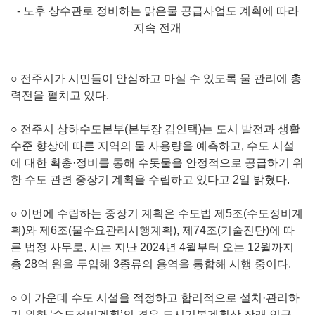
- 노후 상수관로 정비하는 맑은물 공급사업도 계획에 따라
지속 전개
○ 전주시가 시민들이 안심하고 마실 수 있도록 물 관리에 총
력전을 펼치고 있다.
○ 전주시 상하수도본부(본부장 김인택)는 도시 발전과 생활
수준 향상에 따른 지역의 물 사용량을 예측하고, 수도 시설
에 대한 확충·정비를 통해 수돗물을 안정적으로 공급하기 위
한 수도 관련 중장기 계획을 수립하고 있다고 2일 밝혔다.
○ 이번에 수립하는 중장기 계획은 수도법 제5조(수도정비계
획)와 제6조(물수요관리시행계획), 제74조(기술진단)에 따
른 법정 사무로, 시는 지난 2024년 4월부터 오는 12월까지
총 28억 원을 투입해 3종류의 용역을 통합해 시행 중이다.
○ 이 가운데 수도 시설을 적정하고 합리적으로 설치·관리하
기 위한 ‘수도정비계획’의 경우 도시기본계획상 장래 인구