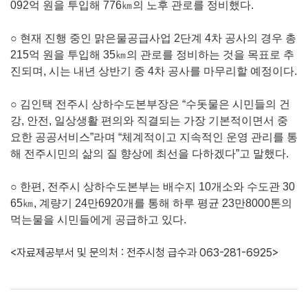
092억 원을 투입해 776㎞의 노후 관로를 정비했다.
○ 현재 진행 중인 맑은물공급사업 2단계 4차 공사의 경우 총
215억 원을 투입해 35㎞의 관로를 정비하는 것을 목표로 추
진되며, 시는 내년 상반기 중 4차 공사를 마무리할 예정이다.
○ 김인택 전주시 상하수도본부장은 “수돗물은 시민들의 건
강, 안전, 일상생활 편의와 직결되는 가장 기본적이면서 중
요한 공공서비스”라며 “체계적이고 지속적인 운영 관리를 통
해 전주시민의 삶의 질 향상에 최선을 다하겠다”고 말했다.
○ 한편, 전주시 상하수도본부는 배수지 10개소와 수도관 30
65㎞, 계량기 24만6920개를 통해 하루 평균 23만8000톤의
먹는물을 시민들에게 공급하고 있다.
<자료제공부서 및 문의처 : 전주시청 급수과 063-281-6925>