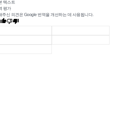
본 텍스트
역 평가
내주신 의견은 Google 번역을 개선하는 데 사용됩니다.