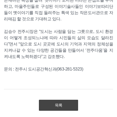
존재하는 특성을 살려 ‘옛이야기 도서관’이라는 콘셉트를 부여
하고, 마을주민들로 구성된 이야기술사들인 이야기보따리단
들이 옛이야기를 직접 들려주는 특색 있는 작은도서관으로 자
리매김 할 것으로 기대하고 있다.
김승수 전주시장은 “도시는 사람을 담는 그릇으로, 도시 환경
이 어떻게 조성되느냐에 따라 시민들의 삶의 모습도 달라진
다”면서 “앞으로 도시 곳곳에 도시의 기억과 지역의 정체성을
지켜나갈 수 있는 다양한 공간들을 만들어서 ‘전주다움’을 지
켜내도록 노력하겠다”고 강조했다.
문의 : 전주시 도시공간혁신과(063-281-5323)
목록