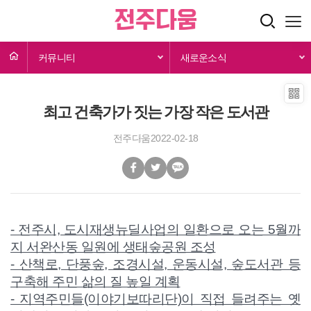
커뮤니티
새로운소식
최고 건축가가 짓는 가장 작은 도서관
전주다움
2022-02-18
- 전주시, 도시재생뉴딜사업의 일환으로 오는 5월까
지 서완산동 일원에 생태숲공원 조성
- 산책로, 단풍숲, 조경시설, 운동시설, 숲도서관 등
구축해 주민 삶의 질 높일 계획
- 지역주민들(이야기보따리단)이 직접 들려주는 옛