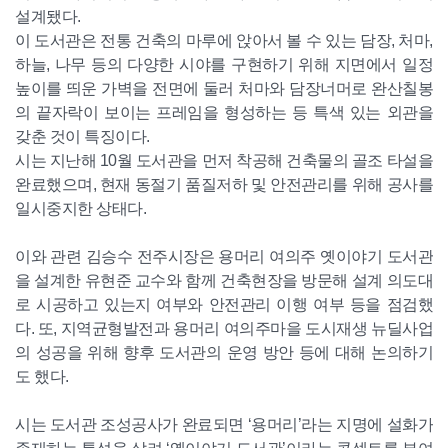
설계됐다.
이 도서관은 전통 건축의 마루에 앉아서 볼 수 있는 담장, 처마,
하늘, 나무 등의 다양한 시야를 구현하기 위해 지면에서 일정
높이를 띄운 가벽을 전면에 둘러 처마와 담장너머로 완산칠봉
의 끝자락이 보이는 프레임을 형성하는 등 특색 있는 외관을
갖춘 것이 특징이다.
시는 지난해 10월 도서관을 먼저 착공해 건축물의 골조 타설을
완료했으며, 현재 동절기 품질저하 및 안전관리를 위해 공사를
일시중지한 상태다.
이와 관련 김승수 전주시장은 용머리 여의주 옛이야기 도서관
을 설계한 유현준 교수와 함께 건축현장을 방문해 설계 의도대
로 시공하고 있는지 여부와 안전관리 이행 여부 등을 점검했
다. 또, 지역균형발전과 용머리 여의주마을 도시재생 뉴딜사업
의 성공을 위해 향후 도서관의 운영 방안 등에 대해 논의하기
도 했다.
시는 도서관 조성공사가 완료되면 ‘용머리’라는 지명에 설화가